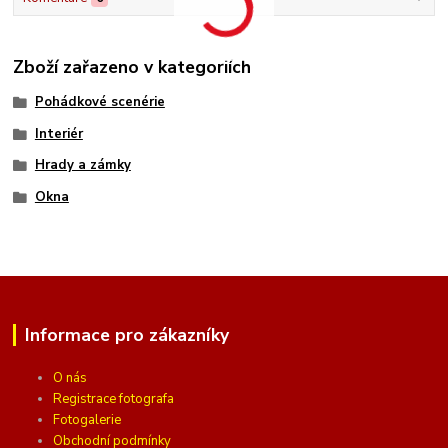
Zboží zařazeno v kategoriích
Pohádkové scenérie
Interiér
Hrady a zámky
Okna
Informace pro zákazníky
O nás
Registrace fotografa
Fotogalerie
Obchodní podmínky