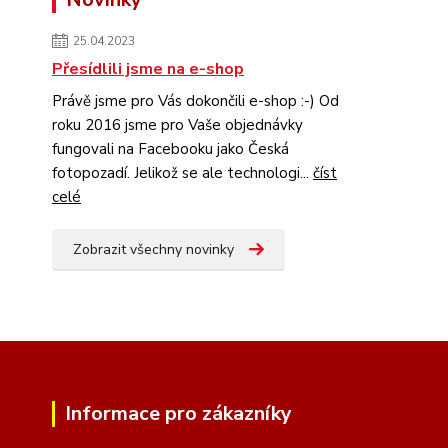
25.04.2023
Přesídlili jsme na e-shop
Právě jsme pro Vás dokončili e-shop :-) Od
roku 2016 jsme pro Vaše objednávky
fungovali na Facebooku jako Česká
fotopozadí. Jelikož se ale technologi...
číst
celé
Zobrazit všechny novinky
Informace pro zákazníky