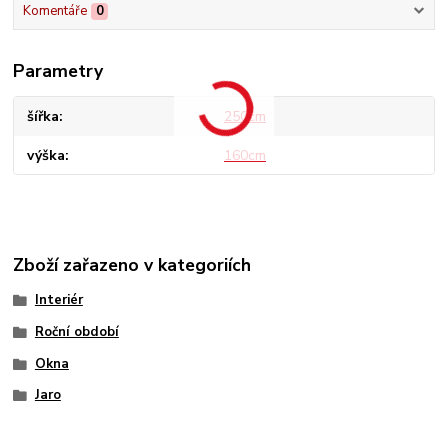
Komentáře
0
Parametry
šířka
250cm
výška
160cm
Zboží zařazeno v kategoriích
Interiér
Roční období
Okna
Jaro