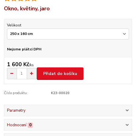
Okno, květiny, jaro
Velikost
Nejsme plátci DPH
1 600 Kč
/
ks
Přidat do košíku
Číslo produktu:
K23-00020
Parametry
Hodnocení
0