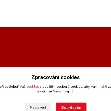
Zpracování cookies
eři potřebují Váš
souhlas
s použitím souborů cookies, aby Vám mohli z
týkající se Vašich zájmů.
Souhlasím
Nastavení