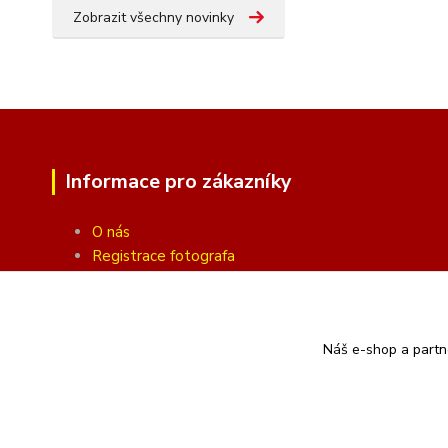
Zobrazit všechny novinky
Informace pro zákazníky
O nás
Registrace fotografa
Fotogalerie
Obchodní podmínky
Ochrana soukromí
Náš e-shop a partn
Kontakty