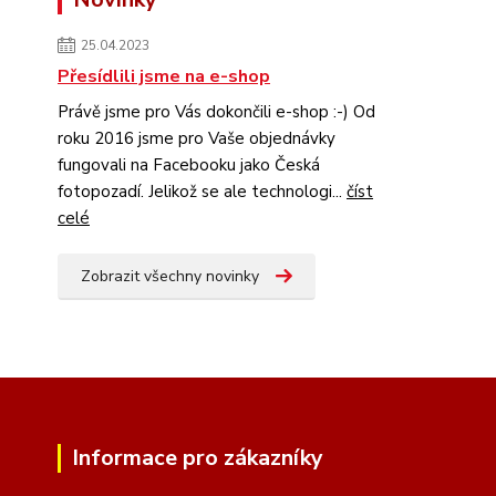
25.04.2023
Přesídlili jsme na e-shop
Právě jsme pro Vás dokončili e-shop :-) Od
roku 2016 jsme pro Vaše objednávky
fungovali na Facebooku jako Česká
fotopozadí. Jelikož se ale technologi...
číst
celé
Zobrazit všechny novinky
Informace pro zákazníky