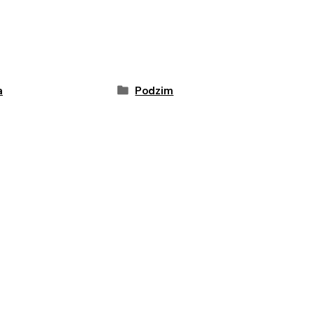
a
Podzim