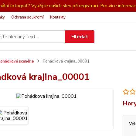
ální fotograf? Využijte našich slev při registraci. Pro více informac
nky
Ochrana soukromí
Kontakty
Hledat
ohádkové scenérie
Pohádková krajina_00001
dková krajina_00001
Hory
Vel