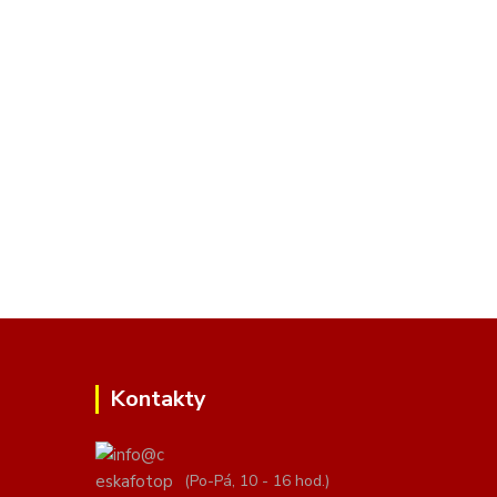
Kontakty
(Po-Pá, 10 - 16 hod.)