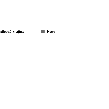
dková krajina
Hory