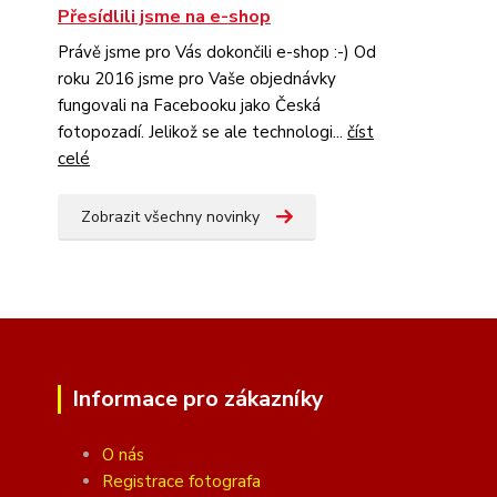
Přesídlili jsme na e-shop
Právě jsme pro Vás dokončili e-shop :-) Od
roku 2016 jsme pro Vaše objednávky
fungovali na Facebooku jako Česká
fotopozadí. Jelikož se ale technologi...
číst
celé
Zobrazit všechny novinky
Informace pro zákazníky
O nás
Registrace fotografa