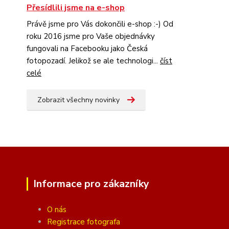
Přesídlili jsme na e-shop
Právě jsme pro Vás dokončili e-shop :-) Od
roku 2016 jsme pro Vaše objednávky
fungovali na Facebooku jako Česká
fotopozadí. Jelikož se ale technologi...
číst
celé
Zobrazit všechny novinky
Informace pro zákazníky
O nás
Registrace fotografa