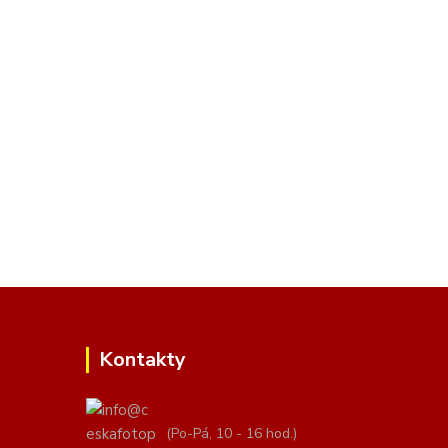
Kontakty
(Po-Pá, 10 - 16 hod.)