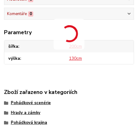
Komentáře
0
Parametry
šířka
200cm
výška
130cm
Zboží zařazeno v kategoriích
Pohádkové scenérie
Hrady a zámky
Pohádková krajina