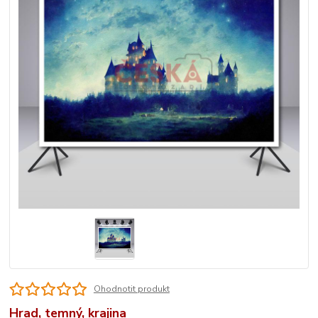
Ohodnotit produkt
Hrad, temný, krajina