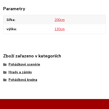
Parametry
šířka
200cm
výška
130cm
Zboží zařazeno v kategoriích
Pohádkové scenérie
Hrady a zámky
Pohádková krajina