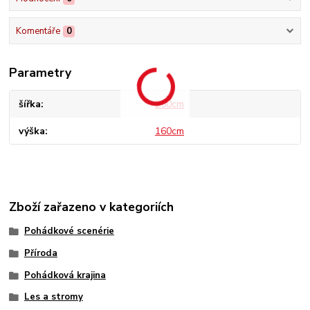
Komentáře
0
Parametry
šířka
250cm
výška
160cm
Zboží zařazeno v kategoriích
Pohádkové scenérie
Příroda
Pohádková krajina
Les a stromy