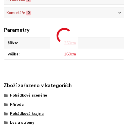
Komentáře
0
Parametry
šířka
250cm
výška
160cm
Zboží zařazeno v kategoriích
Pohádkové scenérie
Příroda
Pohádková krajina
Les a stromy