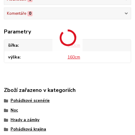
Komentáře
0
Parametry
šířka
250cm
výška
160cm
Zboží zařazeno v kategoriích
Pohádkové scenérie
Noc
Hrady a zámky
Pohádková krajina