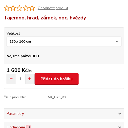
Ohodnotit produkt
Tajemno, hrad, zámek, noc, hvězdy
Velikost
Nejsme plátci DPH
1 600 Kč
/
ks
Přidat do košíku
Číslo produktu:
VK_H23_02
Parametry
Hodnocení
0