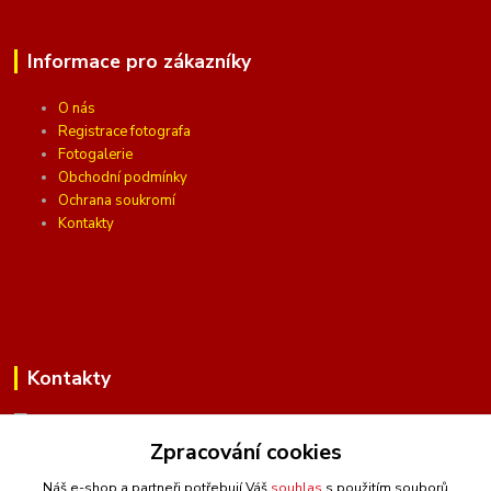
Informace pro zákazníky
O nás
Registrace fotografa
Fotogalerie
Obchodní podmínky
Ochrana soukromí
Kontakty
Kontakty
Zpracování cookies
(Po-Pá, 10 - 16 hod.)
Náš e-shop a partneři potřebují Váš
souhlas
s použitím souborů