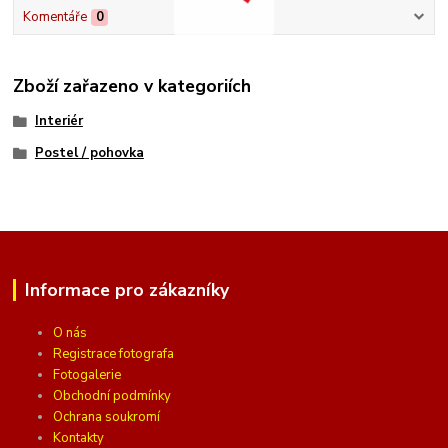
Komentáře
0
Zboží zařazeno v kategoriích
Interiér
Postel / pohovka
Informace pro zákazníky
O nás
Registrace fotografa
Fotogalerie
Obchodní podmínky
Ochrana soukromí
Kontakty