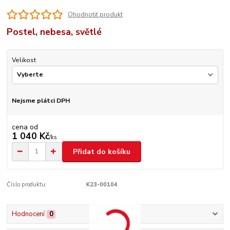
Ohodnotit produkt
Postel, nebesa, světlé
Velikost
Nejsme plátci DPH
cena od
1 040 Kč
/
ks
Přidat do košíku
Číslo produktu:
K23-00104
Hodnocení
0