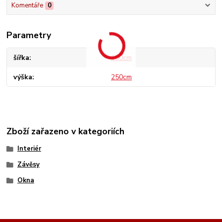
Komentáře
0
Parametry
šířka
160cm
výška
250cm
Zboží zařazeno v kategoriích
Interiér
Závěsy
Okna