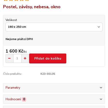
Postel, závěsy, nebesa, okno
Velikost
Nejsme plátci DPH
1 600 Kč
/
ks
Přidat do košíku
Číslo produktu:
K23-00135
Parametry
Hodnocení
0