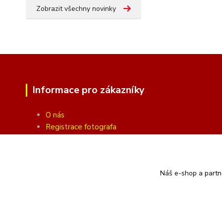
Zobrazit všechny novinky
Informace pro zákazníky
O nás
Registrace fotografa
Fotogalerie
Obchodní podmínky
Ochrana soukromí
Náš e-shop a partn
Kontakty