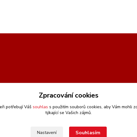
Zpracování cookies
eři potřebují Váš
souhlas
s použitím souborů cookies, aby Vám mohli z
týkající se Vašich zájmů.
Souhlasím
Nastavení