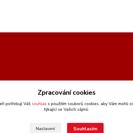
Zpracování cookies
eři potřebují Váš
souhlas
s použitím souborů cookies, aby Vám mohli z
týkající se Vašich zájmů.
Souhlasím
Nastavení