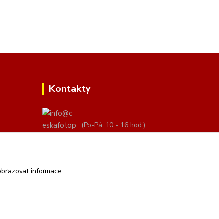
Kontakty
(Po-Pá, 10 - 16 hod.)
info@ceskafotopozadi.cz
obrazovat informace