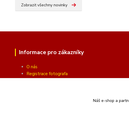
Zobrazit všechny novinky
Informace pro zákazníky
O nás
Registrace fotografa
Fotogalerie
Obchodní podmínky
Ochrana soukromí
Náš e-shop a partn
Kontakty