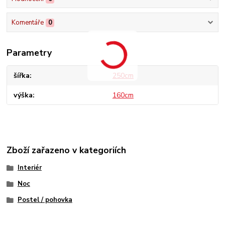
Komentáře
0
Parametry
šířka
250cm
výška
160cm
Zboží zařazeno v kategoriích
Interiér
Noc
Postel / pohovka