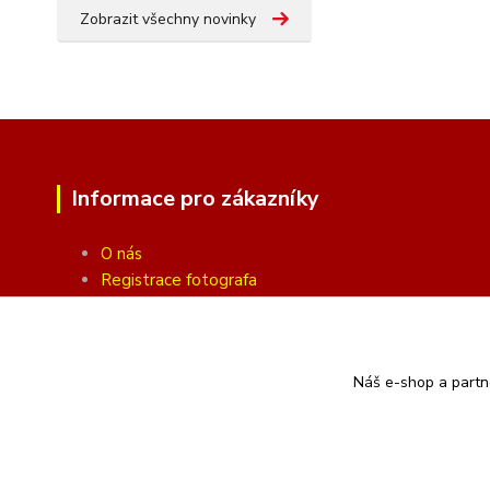
Zobrazit všechny novinky
Informace pro zákazníky
O nás
Registrace fotografa
Fotogalerie
Obchodní podmínky
Ochrana soukromí
Náš e-shop a partn
Kontakty