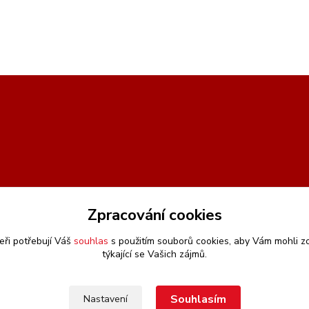
Zpracování cookies
eři potřebují Váš
souhlas
s použitím souborů cookies, aby Vám mohli z
týkající se Vašich zájmů.
Souhlasím
Nastavení