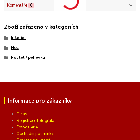
Komentáře
0
Zboží zařazeno v kategoriích
Interiér
Noc
Postel / pohovka
Informace pro zákazníky
O nás
Registrace fotografa
Fotogalerie
Obchodní podmínky