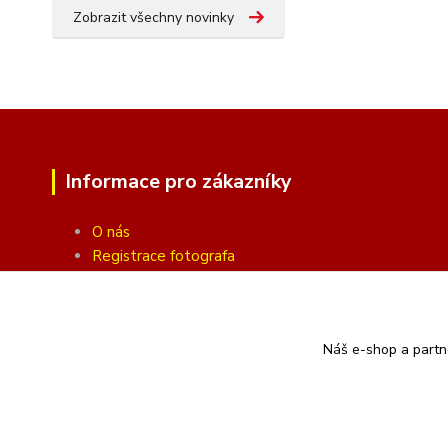
Zobrazit všechny novinky
Informace pro zákazníky
O nás
Registrace fotografa
Fotogalerie
Obchodní podmínky
Ochrana soukromí
Náš e-shop a partn
Kontakty