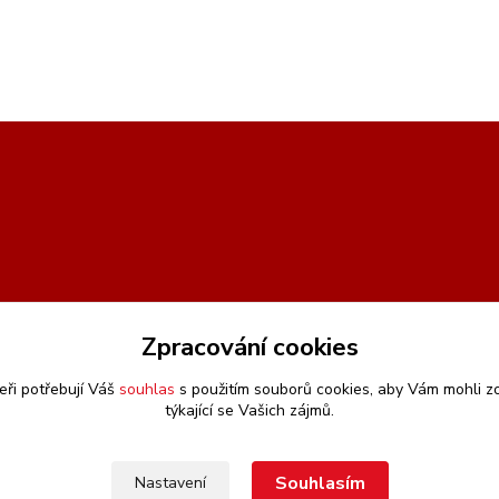
Zpracování cookies
eři potřebují Váš
souhlas
s použitím souborů cookies, aby Vám mohli z
týkající se Vašich zájmů.
Souhlasím
Nastavení