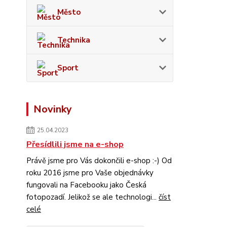
Město
Technika
Sport
Novinky
25.04.2023
Přesídlili jsme na e-shop
Právě jsme pro Vás dokončili e-shop :-) Od
roku 2016 jsme pro Vaše objednávky
fungovali na Facebooku jako Česká
fotopozadí. Jelikož se ale technologi...
číst
celé