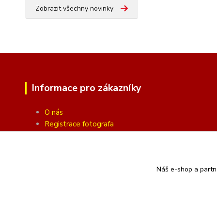
Zobrazit všechny novinky
Informace pro zákazníky
O nás
Registrace fotografa
Fotogalerie
Obchodní podmínky
Ochrana soukromí
Náš e-shop a partn
Kontakty