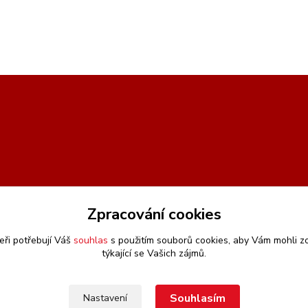
Zpracování cookies
eři potřebují Váš
souhlas
s použitím souborů cookies, aby Vám mohli z
týkající se Vašich zájmů.
Souhlasím
Nastavení