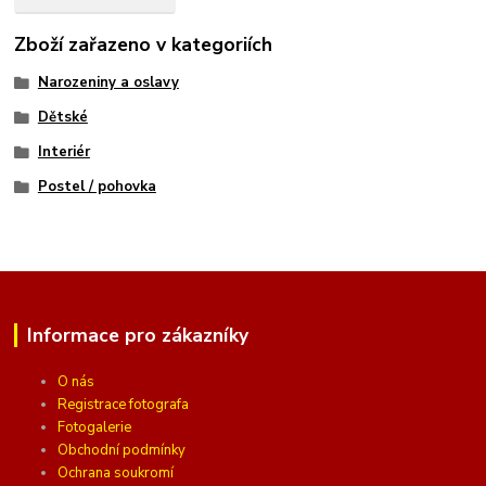
Zboží zařazeno v kategoriích
Narozeniny a oslavy
Dětské
Interiér
Postel / pohovka
Informace pro zákazníky
O nás
Registrace fotografa
Fotogalerie
Obchodní podmínky
Ochrana soukromí