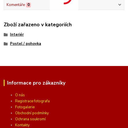
Komentáře
0
Zboží zařazeno v kategoriích
Interiér
Postel / pohovka
Informace pro zákazníky
O nás
Registrace fotografa
Fotogalerie
Obchodní podmínky
Ochrana soukromí
Kontakty