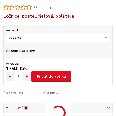
Ohodnotit produkt
Ložnice, postel, fialová, polštáře
Velikost
Nejsme plátci DPH
cena od
1 040 Kč
/
ks
Přidat do košíku
Číslo produktu:
K23-00472
Hodnocení
0