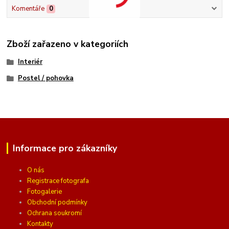
Komentáře
0
Zboží zařazeno v kategoriích
Interiér
Postel / pohovka
Informace pro zákazníky
O nás
Registrace fotografa
Fotogalerie
Obchodní podmínky
Ochrana soukromí
Kontakty