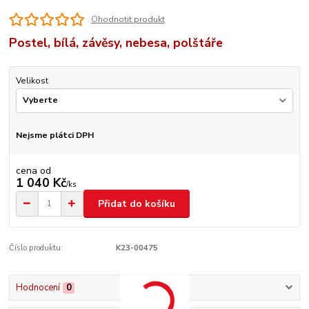
Ohodnotit produkt
Postel, bílá, závěsy, nebesa, polštáře
Velikost
Nejsme plátci DPH
cena od
1 040 Kč
/
ks
Přidat do košíku
Číslo produktu:
K23-00475
Hodnocení
0