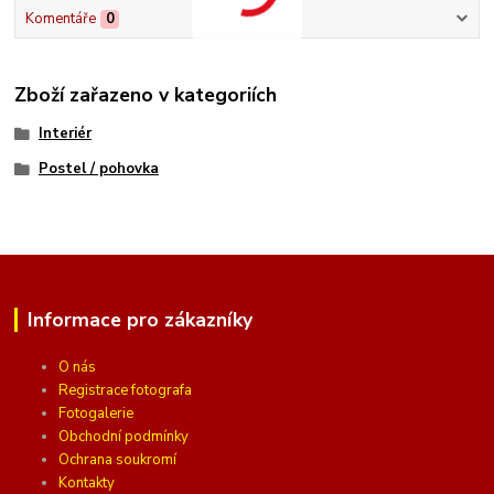
Komentáře
0
Zboží zařazeno v kategoriích
Interiér
Postel / pohovka
Informace pro zákazníky
O nás
Registrace fotografa
Fotogalerie
Obchodní podmínky
Ochrana soukromí
Kontakty