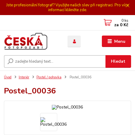
Jste profesionální fotograf? Využijte našich slev při registraci. Pro více
informací klikněte zde.
0
ks
za
0 Kč
Menu
Hledat
Úvod
Interiér
Postel / pohovka
Postel_00036
Postel_00036