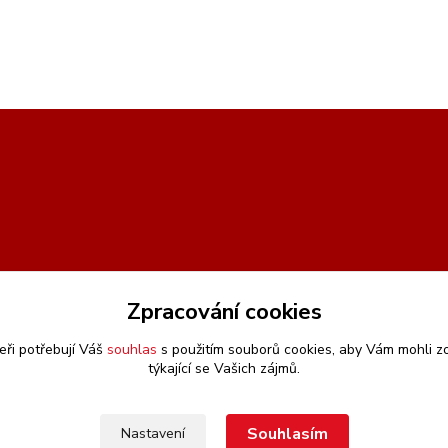
Zpracování cookies
eři potřebují Váš
souhlas
s použitím souborů cookies, aby Vám mohli z
týkající se Vašich zájmů.
Souhlasím
Nastavení