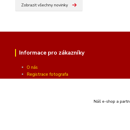
Zobrazit všechny novinky
Informace pro zákazníky
O nás
Registrace fotografa
Fotogalerie
Obchodní podmínky
Ochrana soukromí
Náš e-shop a partn
Kontakty