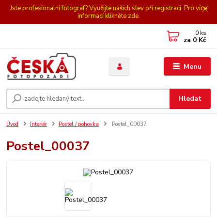
Jste profesionální fotograf? Využijte našich slev při registraci. Pro více
informací klikněte zde.
0
ks
za
0 Kč
Menu
Hledat
Úvod
Interiér
Postel / pohovka
Postel_00037
Postel_00037