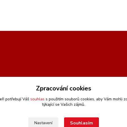
Zpracování cookies
eři potřebují Váš
souhlas
s použitím souborů cookies, aby Vám mohli z
týkající se Vašich zájmů.
Souhlasím
Nastavení