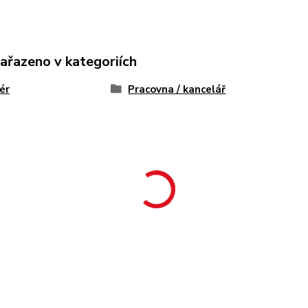
zařazeno v kategoriích
iér
Pracovna / kancelář