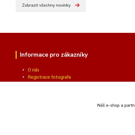
Zobrazit všechny novinky
Informace pro zákazníky
O nás
Registrace fotografa
Fotogalerie
Obchodní podmínky
Ochrana soukromí
Náš e-shop a partn
Kontakty