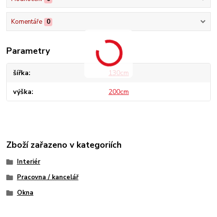
Komentáře
0
Parametry
šířka
130cm
výška
200cm
Zboží zařazeno v kategoriích
Interiér
Pracovna / kancelář
Okna