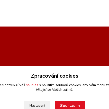
Zpracování cookies
eři potřebují Váš
souhlas
s použitím souborů cookies, aby Vám mohli z
týkající se Vašich zájmů.
Souhlasím
Nastavení