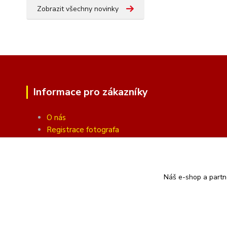
Zobrazit všechny novinky
Informace pro zákazníky
O nás
Registrace fotografa
Fotogalerie
Obchodní podmínky
Ochrana soukromí
Náš e-shop a partn
Kontakty