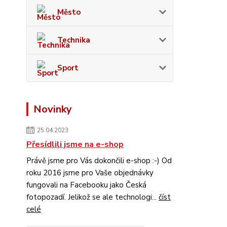
Město
Technika
Sport
Novinky
25.04.2023
Přesídlili jsme na e-shop
Právě jsme pro Vás dokončili e-shop :-) Od
roku 2016 jsme pro Vaše objednávky
fungovali na Facebooku jako Česká
fotopozadí. Jelikož se ale technologi...
číst
celé