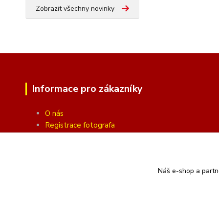
Zobrazit všechny novinky
Informace pro zákazníky
O nás
Registrace fotografa
Fotogalerie
Obchodní podmínky
Ochrana soukromí
Náš e-shop a partn
Kontakty