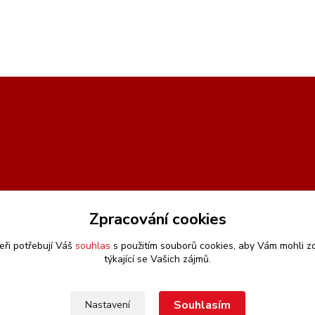
Zpracování cookies
eři potřebují Váš
souhlas
s použitím souborů cookies, aby Vám mohli z
týkající se Vašich zájmů.
Souhlasím
Nastavení