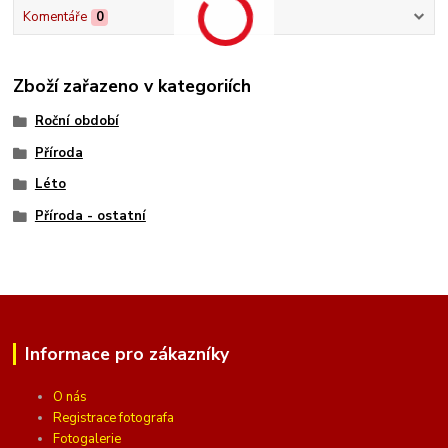
Komentáře
0
Zboží zařazeno v kategoriích
Roční období
Příroda
Léto
Příroda - ostatní
Informace pro zákazníky
O nás
Registrace fotografa
Fotogalerie