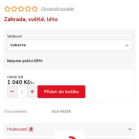
Ohodnotit produkt
Zahrada, světlé, léto
Velikost
Nejsme plátci DPH
cena od
1 040 Kč
/
ks
Přidat do košíku
Číslo produktu:
K23-00155
Hodnocení
0