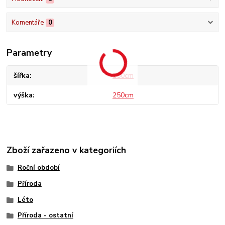
Komentáře
0
Parametry
šířka
160cm
výška
250cm
Zboží zařazeno v kategoriích
Roční období
Příroda
Léto
Příroda - ostatní