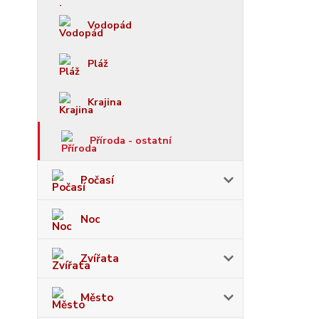
Vodopád
Pláž
Krajina
Příroda - ostatní
Počasí
Noc
Zvířata
Město