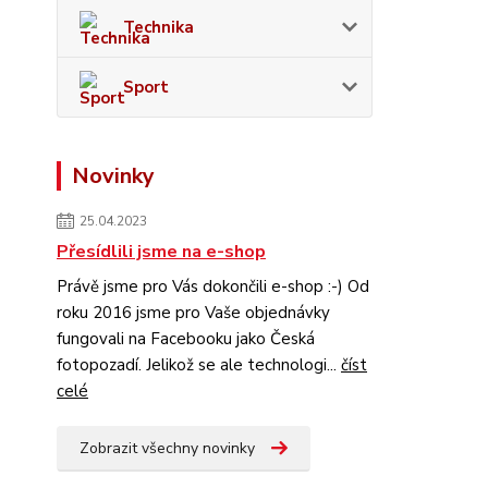
Technika
Sport
Novinky
25.04.2023
Přesídlili jsme na e-shop
Právě jsme pro Vás dokončili e-shop :-) Od
roku 2016 jsme pro Vaše objednávky
fungovali na Facebooku jako Česká
fotopozadí. Jelikož se ale technologi...
číst
celé
Zobrazit všechny novinky