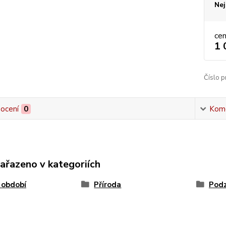
Nej
ce
1 
Číslo p
ocení
0
Kom
zařazeno v kategoriích
 období
Příroda
Pod