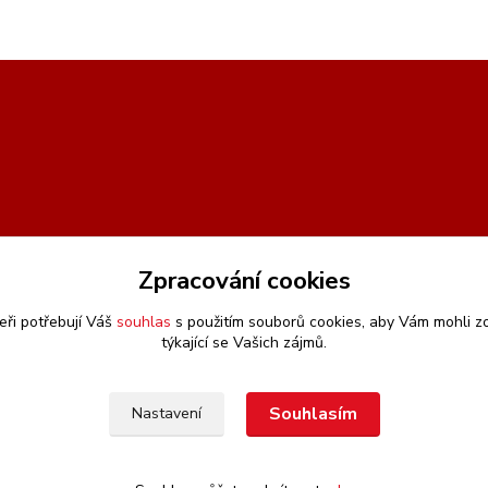
Zpracování cookies
eři potřebují Váš
souhlas
s použitím souborů cookies, aby Vám mohli z
týkající se Vašich zájmů.
Souhlasím
Nastavení