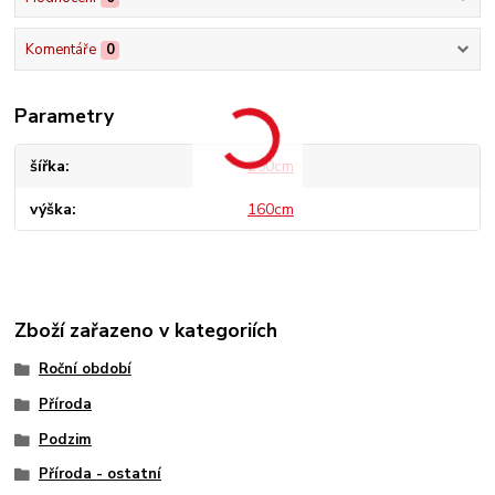
Komentáře
0
Parametry
šířka
250cm
výška
160cm
Zboží zařazeno v kategoriích
Roční období
Příroda
Podzim
Příroda - ostatní