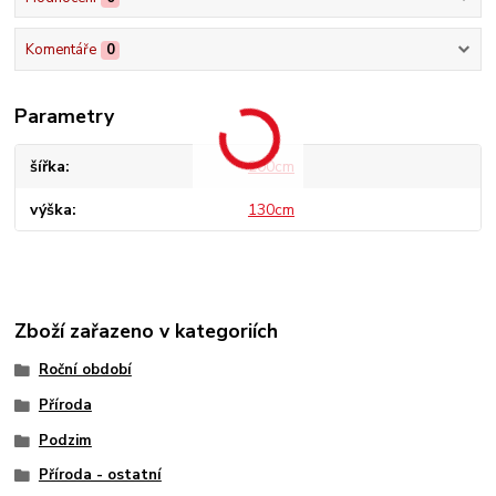
Komentáře
0
Parametry
šířka
200cm
výška
130cm
Zboží zařazeno v kategoriích
Roční období
Příroda
Podzim
Příroda - ostatní