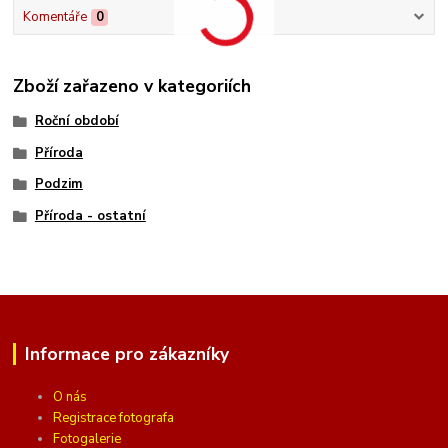
Komentáře
0
Zboží zařazeno v kategoriích
Roční období
Příroda
Podzim
Příroda - ostatní
Informace pro zákazníky
O nás
Registrace fotografa
Fotogalerie