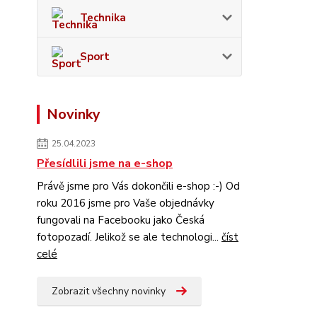
Technika
Sport
Novinky
25.04.2023
Přesídlili jsme na e-shop
Právě jsme pro Vás dokončili e-shop :-) Od
roku 2016 jsme pro Vaše objednávky
fungovali na Facebooku jako Česká
fotopozadí. Jelikož se ale technologi...
číst
celé
Zobrazit všechny novinky