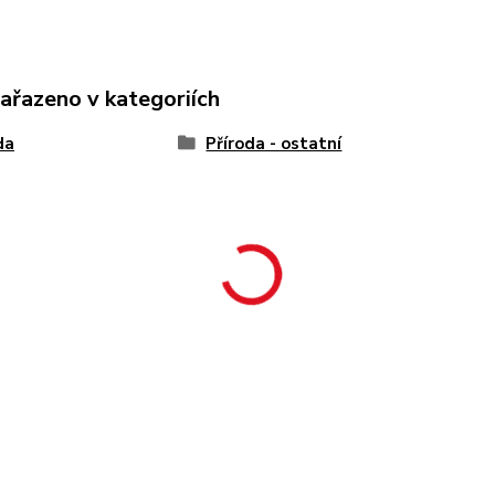
zařazeno v kategoriích
da
Příroda - ostatní