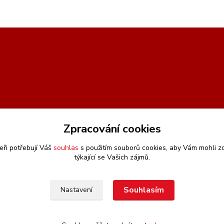
Zpracování cookies
eři potřebují Váš
souhlas
s použitím souborů cookies, aby Vám mohli z
týkající se Vašich zájmů.
Souhlasím
Nastavení