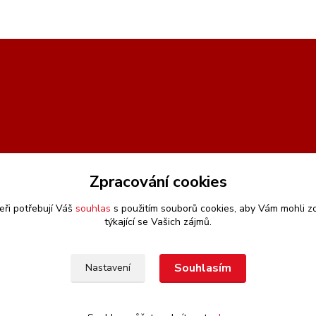
Zpracování cookies
eři potřebují Váš
souhlas
s použitím souborů cookies, aby Vám mohli z
týkající se Vašich zájmů.
Souhlasím
Nastavení