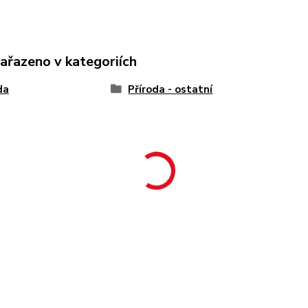
zařazeno v kategoriích
da
Příroda - ostatní