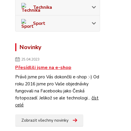
Technika
Sport
Novinky
25.04.2023
Přesídlili jsme na e-shop
Právě jsme pro Vás dokončili e-shop :-) Od
roku 2016 jsme pro Vaše objednávky
fungovali na Facebooku jako Česká
fotopozadí. Jelikož se ale technologi...
číst
celé
Zobrazit všechny novinky