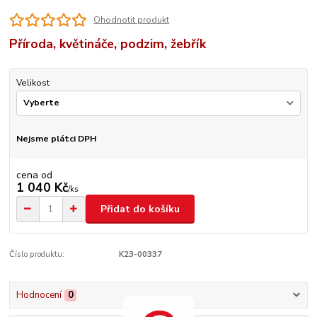
Ohodnotit produkt
Příroda, květináče, podzim, žebřík
Velikost
Nejsme plátci DPH
cena od
1 040 Kč
/
ks
Přidat do košíku
Číslo produktu:
K23-00337
Hodnocení
0