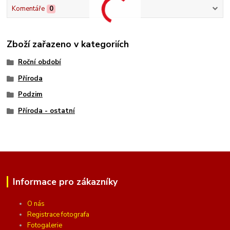
Komentáře
0
Zboží zařazeno v kategoriích
Roční období
Příroda
Podzim
Příroda - ostatní
Informace pro zákazníky
O nás
Registrace fotografa
Fotogalerie