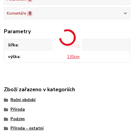
Komentáře
0
Parametry
šířka
200cm
výška
130cm
Zboží zařazeno v kategoriích
Roční období
Příroda
Podzim
Příroda - ostatní