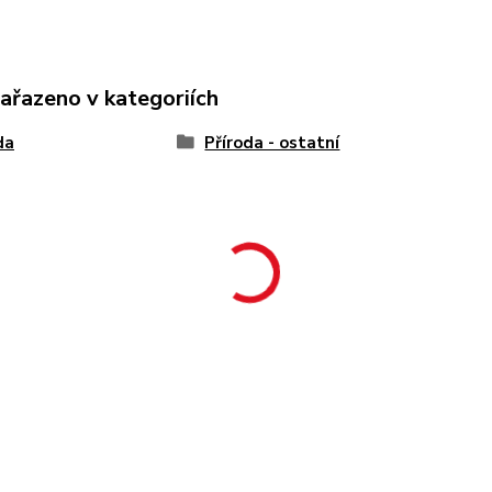
zařazeno v kategoriích
da
Příroda - ostatní