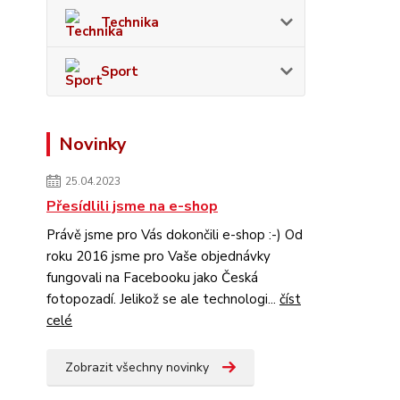
Technika
Sport
Novinky
25.04.2023
Přesídlili jsme na e-shop
Právě jsme pro Vás dokončili e-shop :-) Od
roku 2016 jsme pro Vaše objednávky
fungovali na Facebooku jako Česká
fotopozadí. Jelikož se ale technologi...
číst
celé
Zobrazit všechny novinky