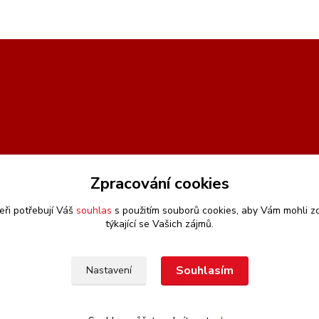
Zpracování cookies
eři potřebují Váš
souhlas
s použitím souborů cookies, aby Vám mohli z
týkající se Vašich zájmů.
Souhlasím
Nastavení