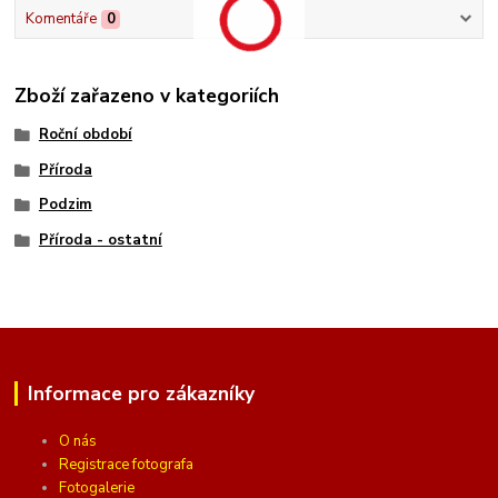
Komentáře
0
Zboží zařazeno v kategoriích
Roční období
Příroda
Podzim
Příroda - ostatní
Informace pro zákazníky
O nás
Registrace fotografa
Fotogalerie