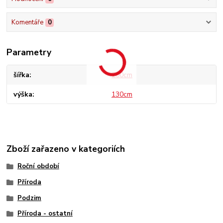
Komentáře
0
Parametry
šířka
200cm
výška
130cm
Zboží zařazeno v kategoriích
Roční období
Příroda
Podzim
Příroda - ostatní