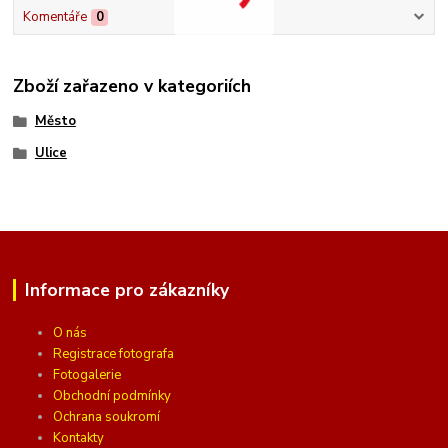
Komentáře
0
Zboží zařazeno v kategoriích
Město
Ulice
Informace pro zákazníky
O nás
Registrace fotografa
Fotogalerie
Obchodní podmínky
Ochrana soukromí
Kontakty