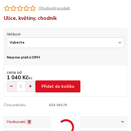
Ohodnotit produkt
Ulice, květiny, chodník
Velikost
Nejsme plátci DPH
cena od
1 040 Kč
/
ks
Přidat do košíku
Číslo produktu:
K23-00179
Hodnocení
0