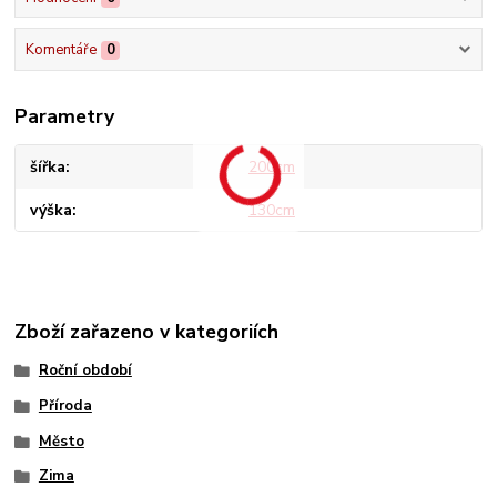
Komentáře
0
Parametry
šířka
200cm
výška
130cm
Zboží zařazeno v kategoriích
Roční období
Příroda
Město
Zima