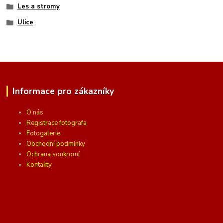
Les a stromy
Ulice
Informace pro zákazníky
O nás
Registrace fotografa
Fotogalerie
Obchodní podmínky
Ochrana soukromí
Kontakty