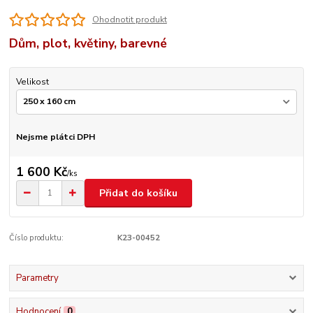
Ohodnotit produkt
Dům, plot, květiny, barevné
Velikost
Nejsme plátci DPH
1 600 Kč
/
ks
Přidat do košíku
Číslo produktu:
K23-00452
Parametry
Hodnocení
0