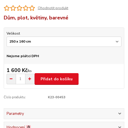
Ohodnotit produkt
Dům, plot, květiny, barevné
Velikost
Nejsme plátci DPH
1 600 Kč
/
ks
Přidat do košíku
Číslo produktu:
K23-00453
Parametry
Hodnocení
0