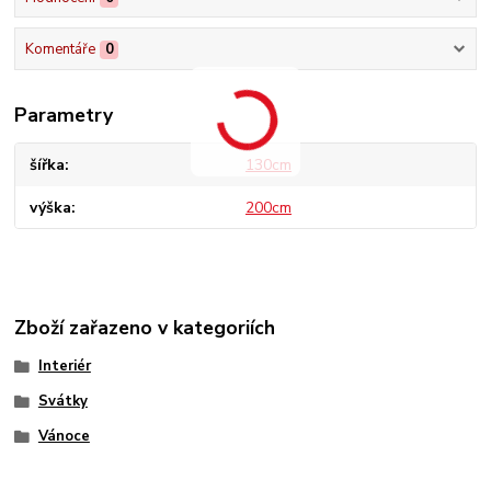
Komentáře
0
Parametry
šířka
130cm
výška
200cm
Zboží zařazeno v kategoriích
Interiér
Svátky
Vánoce